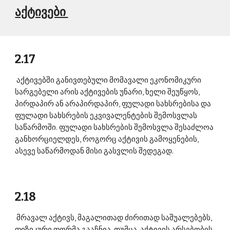
აქტივები 
2.17
 აქტივებში განივთებული მომავალი ეკონომიკური 
სარგებელი არის აქტივების უნარი, ხელი შეუწყოს, 
პირდაპირ ან არაპირდაპირ, ფულადი სახსრებისა და 
ფულადი სახსრების ეკვივალენტების შემოსვლას 
საწარმოში. ფულადი სახსრების შემოსვლა შესაძლოა 
განხორციელდეს, როგორც აქტივის გამოყენების, 
ასევე საწარმოდან მისი გასვლის შედეგად. 
2.18
 მრავალ აქტივს, მაგალითად ძირითად საშუალებებს, 
ფიზიკური ფორმა გააჩნია. თუმცა, აქტივის არსებობის 