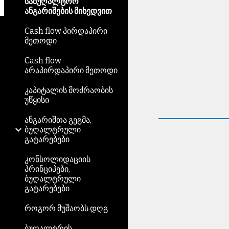
საბუღალტრო
ანგარიშების მიხედვით
Cash flow პირდაპირი
მეთოდი
Cash flow
არაპირდაპირი მეთოდი
კაპიტალის მოძრაობის
უწყისი
ანგარიშთა გეგმა,
ბუღალტრული
გატარებები
კონსოლიდაციის
პრინციპები,
ბუღალტრული
გატარებები
როგორ მუშაობს დღგ
ბუღალტრის