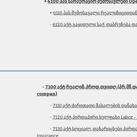
 + 
6100 პას საოპერაციო შემოსავლები Op
              + 
6110 პას შემოსავალი რეალიზიციიდან 
              - 
6120 აქტ გაყიდული საქ. დაბრუნება და
- 
7100 აქტ რეალიზ.პროდ.თვითღ.(პრ.მწ.და 
compan)
              - 
7110 აქტ ძირითადი მასალების დანახარ
              - 
7120 აქტ პირდაპირი ხელფასი Labor - 
              - 
7130 აქტ სოციალ. დანარიცხები პირდაპი
insurance