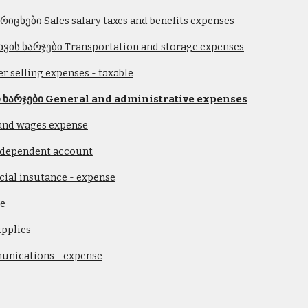
ცხები Sales salary taxes and benefits expenses
ის ხარჯები Transportation and storage expenses
 selling expenses - taxable
ხარჯები General and administrative expenses
and wages expense
dependent account
al insutance - expense
se
pplies
nications - expense