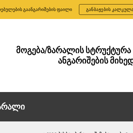
ებულების გაანგარიშების ფაილი
განბაჟების კალკულ
ip to main content
Skip to navigat
მოგება/ზარალის სტრუქტურა
ანგარიშების მიხე
ზარალი