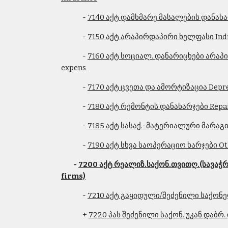
              - 
7140 აქტ დამხმარე მასალების დანახარჯ
              - 
7150 აქტ არაპირდაპირი ხელფასი Indi
              - 
7160 აქტ სოციალ. დანარიცხები არაპირდ
expens
              - 
7170 აქტ ცვეთა და ამორტიზაცია Depre
              - 
7180 აქტ რემონტის დანახარჯები Repai
              - 
7185 აქტ სასაქ.-მატერიალური მარაგი
              - 
7190 აქტ სხვა საოპერაციო ხარჯები Ot
 - 
7200 აქტ რეალიზ.საქონ.თვითღ.(სავაჭრო
firms)
              - 
7210 აქტ გაყიდული/შეძენილი საქონელ
              + 
7220 პას შეძენილი საქონ. უკან დაბრ.