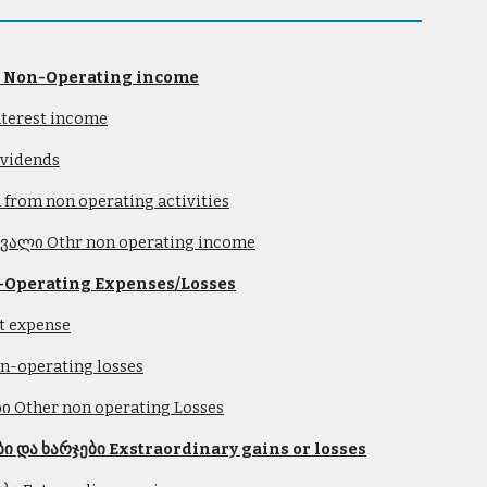
ი Non-Operating income
terest income
ividends
rom non operating activities
ვალი Othr non operating income
-Operating Expenses/Losses
t expense
-operating losses
 Other non operating Losses
 და ხარჯები Exstraordinary gains or losses