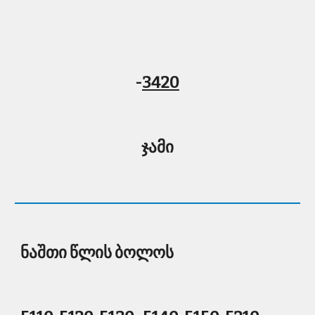
-
3420
ჯამი
ნაშთი წლის ბოლოს