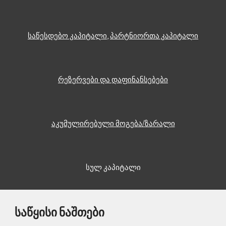
საწესდებო კაპიტალი
, 
პარტნიორთა კაპიტალი
რეზერვები და დაფინანსებები
აკუმულირებული მოგება/ზარალი
სულ კაპიტალი
საწყისი ნაშთები