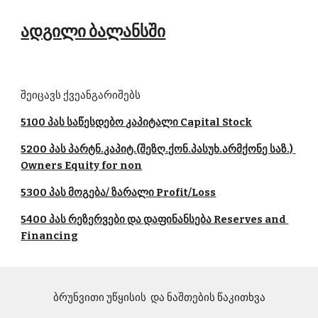
ადგილი ბალანსში
შეიცავს ქვეანგარიშებს
5100 პას საწესდებო კაპიტალი Capital Stock
5200 პას პარტნ.კაპიტ.(შეზღ.ქონ.პასუხ.არმქონე საზ.) 
Owners Equity for non
5300 პას მოგება/ ზარალი Profit/Loss
5400 პას რეზერვები და დაფინანსება Reserves and 
Financing
ბრუნვითი უწყისის  და ნაშთების წაკითხვა