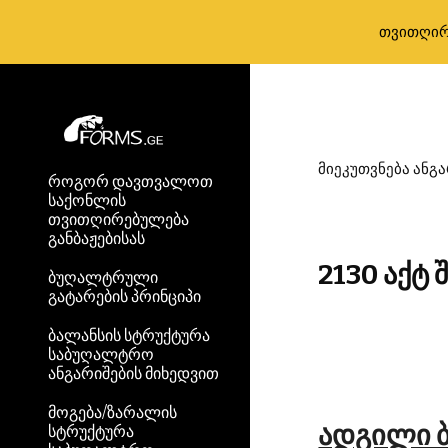
თვითღირ
Sk
მიეკუთვნება ანგა
როგორ დავთვალოთ
საქონლის
თვითღირებულება
განბაჟებისას
2130 აქტ 
ბუღალტრული
გატარების პრინციპი
ბალანსის სტრუქტურა
საბუღალტრო
ანგარიშების მიხედვით
მოგება/ზარალის
ადგილი 
სტრუქტურა