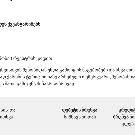
დეს ქვეანგარიშებს
ენობა 1 რეესტრის კოდით
ვისთვის შენობიდან უნდა გამოიყოს ნაგებობები და სხვა ძირი
თად ქარხნის ტერიტორიაზე არსებული რეზერვუარი, შენობასთან
ეს მათი გამიჯვნა შინაარსობრივად.
ის  და 
დებეტის ბრუნვა 
კრედიტ
კითხვა
ნიშნავს ზრდას
ბრუნვა 
ნი
კლებ