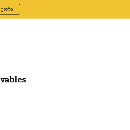
ატორი
ion
vables