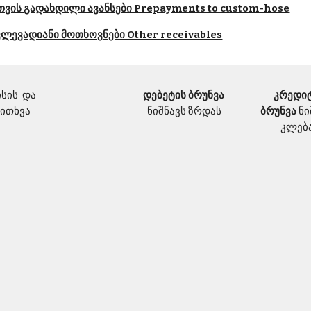
სთვის გადახდილი ავანსები Prepayments to custom-hose
ოკლევადიანი მოთხოვნები Other receivables
ის  და 
დებეტის ბრუნვა 
კრედიტ
კითხვა
ნიშნავს ზრდას
ბრუნვა 
ნი
კლებ