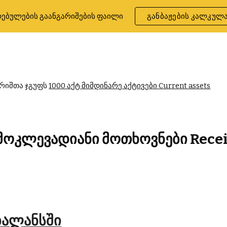
ებულების გაანგარიშების ფაილი
განბაჟების კალკულ
ip to main content
Skip to navigat
რიშთა ჯგუფს 
1000 აქტ მიმდინარე აქტივები Current assets
 მოკლევადიანი მოთხოვნები Recei
ბალანსში