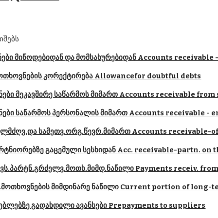
იშებს
ნები მიწოდებიდან და მომსახურებიდან Accounts receivable -
 მოთხოვნების კორექტირება Allowancefor doubtful debts
ნები მეკავშირე საწარმოს მიმართ Accounts receivable from 
ნები საწარმოს პერსონალის მიმართ Accounts receivable - 
ელმძღვ.და სამეთვ.ორგ.წევრ.მიმართ Accounts receivable-of
რტნიორებზე გაცემული სესხიდან Acc. receivable-partn. on t
ევს.პარტნ.გრძელვ.მოთხ.მიმდ.ნაწილი Payments receiv. from 
.მოთხოვნების მიმდინარე ნაწილი Current portion of long-t
ებლებზე გადახდილი ავანსები Prepayments to suppliers