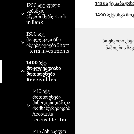
1485 აქტ საბაჟო
1200 აქტ ფული
საბანკო
1490 აქტ სხვა მ
ანგარიშებზე Cash
in Bank
1300 აქტ
მოკლევადიანი
ბრუნვითი უწყის
ინვესტიციები Short
ნაშთების წა
- term investments
1400 აქტ
მოკლევადიანი
მოთხოვნები
Receivables
1410 აქტ
მოთხოვნები
მიწოდებიდან და
მომსახურებიდან
Accounts
receivable - tra
1415 პას საეჭვო