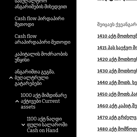
საბუღალტრო
ანგარიშების მიხედვით
Cash flow პირდაპირი
მეთოდი
შეიცავს ქვეანგარ
Cash flow
1410 აქტ მოთხოვ
არაპირდაპირი მეთოდი
1415 პას საეჭვო
კაპიტალის მოძრაობის
1420 აქტ მოთხოვ
უწყისი
1430 აქტ მოთხოვ
ანგარიშთა გეგმა,
ბუღალტრული
1440 აქტ მოთხ. ხ
გატარებები
1450 აქტ მოთხ.პა
1000 აქტ მიმდინარე
აქტივები Current
1460 აქტ კაპიტ.შ
assets
1470 აქტ გრძელვ
1100 აქტ ნაღდი
ფული სალაროში
1480 აქტ მომწოდ
Cash on Hand