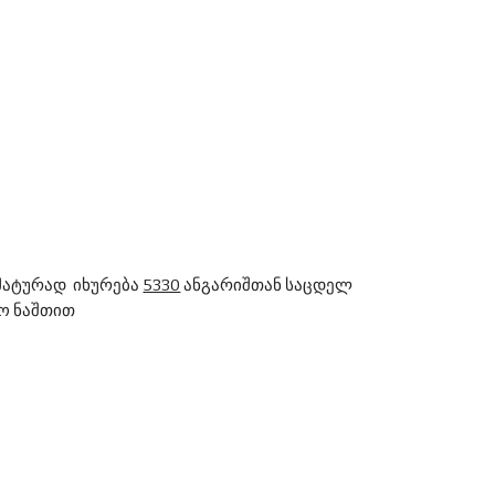
ატურად  იხურება 
5330
 ანგარიშთან საცდელ 
ტო ნაშთით