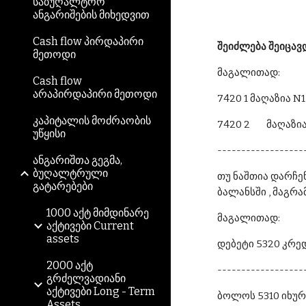
საბუღალტრო
ანგარიშების მიხედვით
Cash flow პირდაპირი
შეიძლება შეიცავ
მეთოდი
მაგალითად:
Cash flow
არაპირდაპირი მეთოდი
7420 1
მაღაზია N1
კაპიტალის მოძრაობის
7420 2
მაღაზია
უწყისი
------------------
ანგარიშთა გეგმა,
ბუღალტრული
თუ ნაშთია დარჩე
გატარებები
ბალანსში , მაგრ
1000 აქტ მიმდინარე
მაგალითად:
აქტივები Current
assets
დებეტი 5320 კრედ
2000 აქტ
------------------
გრძელვადიანი
აქტივები Long - Term
ბოლოს 5310 იხურ
Assets