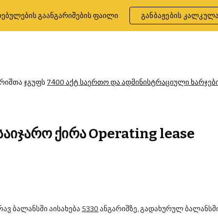
ებულების გაანგარიშების ფაილი
განბაჟების კალკულ
ip to main content
Skip to navigat
რიშთა ჯგუფს 
7400 აქტ საერთო და ადმინისტრაციული ხარჯები Ge
საიჯარო ქირა Operating lease
ავ ბალანსში აისახება 
5330
 ანგარიშზე, გადახურულ ბალანსში