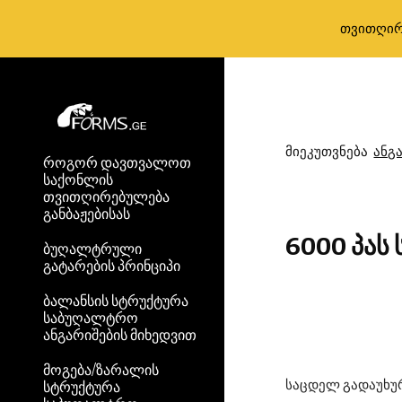
თვითღირ
Sk
მიეკუთვნება  
ანგ
როგორ დავთვალოთ
საქონლის
თვითღირებულება
განბაჟებისას
6000 პას
ბუღალტრული
გატარების პრინციპი
ბალანსის სტრუქტურა
საბუღალტრო
ანგარიშების მიხედვით
მოგება/ზარალის
საცდელ გადაუხურ
სტრუქტურა