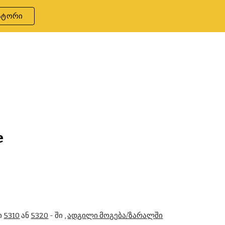
ატორი
ion
e
 
5310
 ან 
5320
 - ში , 
ადგილი მოგება/ზარალში