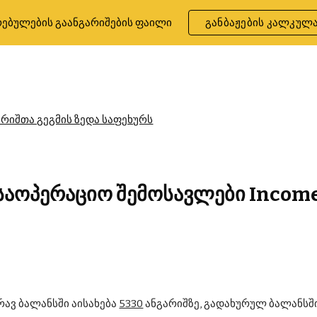
ებულების გაანგარიშების ფაილი
განბაჟების კალკულ
ip to main content
Skip to navigat
არიშთა გეგმის ზედა საფეხურს
 საოპერაციო შემოსავლები Incom
ავ ბალანსში აისახება 
5330
 ანგარიშზე, გადახურულ ბალანსში