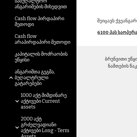
საბუღალტრო
ანგარიშების მიხედვით
Cash flow პირდაპირი
შეიცავს ქვეანგარ
მეთოდი
6100 პას საოპერ
Cash flow
არაპირდაპირი მეთოდი
კაპიტალის მოძრაობის
ბრუნვითი უწყის
უწყისი
ნაშთების წა
ანგარიშთა გეგმა,
ბუღალტრული
გატარებები
1000 აქტ მიმდინარე
აქტივები Current
assets
2000 აქტ
გრძელვადიანი
აქტივები Long - Term
Assets