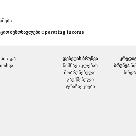
იშებს
აციო შემოსავლები Operating income
ის  და 
დებეტის ბრუნვა 
კრედიტ
კითხვა
ნიშნავს კლებას 
ბრუნვა 
ნი
მობრუნებული  
ზრდა
გაუქმებული 
ტრაზაქციები